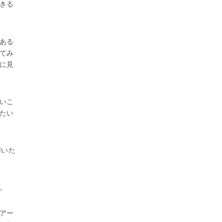
きる
ある
てみ
に見
いこ
たい
用いた
。
アー