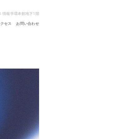
ス 情報学環本館地下1階
アクセス
お問い合わせ