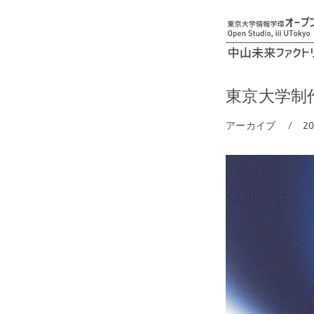
東京大学制作展
アーカイブ
2