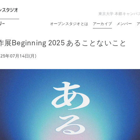
東京大学 本郷キャンパ
オープンスタジオとは
アーカイブ
メンバー
Beginning 2025 あることないこと
025年07月14日(月)