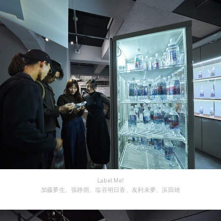
Label Me!
加藤夢生、張静雨、塩谷明日香、友利未夢、浜田雄