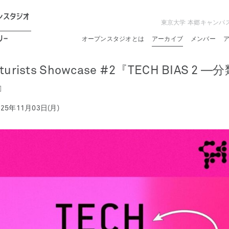
東京大学 本郷キャンパ
オープンスタジオとは
アーカイブ
メンバー
Futurists Showcase #2『TECH BIAS 
』
025年11月03日(月)