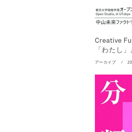
Creative 
「わたし」
アーカイブ
2