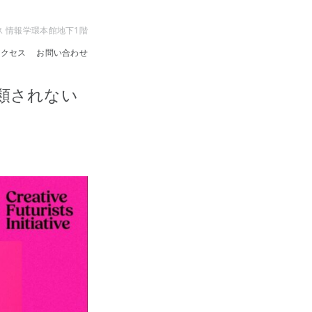
ス 情報学環本館地下1階
アクセス
お問い合わせ
2 ―分類されない