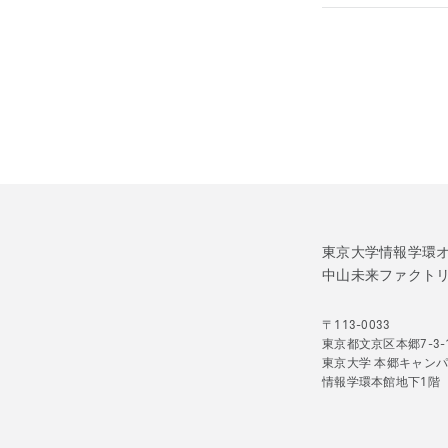
東京大学情報学環
中山未来ファクト
〒113-0033
東京都文京区本郷7-3-
東京大学 本郷キャン
情報学環本館地下1階