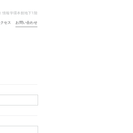
ス 情報学環本館地下1階
アクセス
お問い合わせ