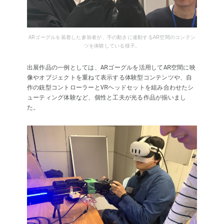
ARゴーグルを装着した参加者が、手の動きに連動するAR空間のコンテン
ツを体験している様子。
出展作品の一例としては、ARゴーグルを活用してAR空間に映
像やオブジェクトを重ねて表示する体験型コンテンツや、自
作の銃型コントローラーとVRヘッドセットを組み合わせたシ
ューティング体験など、個性と工夫が光る作品が揃いまし
た。