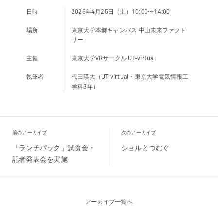
日時
2026年4月25日（土）10:00〜14:00
場所
東京大学本郷キャンパス 中山未来ファクト
リー
主催
東京大学VRサークル UT-virtual
執筆者
代田瑛大（UT-virtual・東京大学電気情報工
学科3年）
前のアーカイブ
次のアーカイブ
「ランチパック」試食会・
ショルとつむぐ
記者発表会を実施
アーカイブ一覧へ