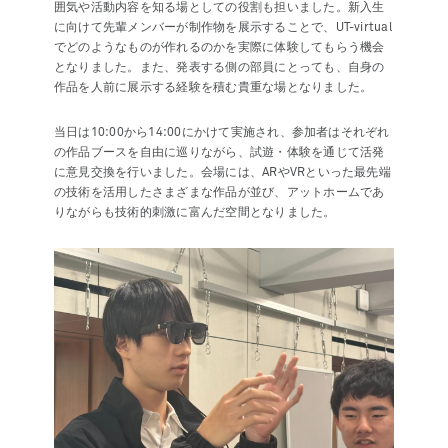
囲気や活動内容を知る場としての役割も担いました。新入生
に向けて先輩メンバーが制作物を展示することで、UT-virtual
でどのようなものが作れるのかを実際に体験してもらう機会
となりました。また、発表する側の部員にとっても、自身の
作品を人前に展示する経験を積む貴重な場となりました。
当日は10:00から14:00にかけて実施され、参加者はそれぞれ
の作品ブースを自由に巡りながら、試遊・体験を通じて活発
に意見交換を行いました。会場には、ARやVRといった最先端
の技術を活用したさまざまな作品が並び、アットホームであ
りながらも技術的刺激に富んだ空間となりました。