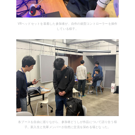
VRヘッドセットを装着した参加者が、自作の銃型コントローラーを操作
している様子。
各ブースを自由に巡りながら、参加者どうしが作品について語り合う様
子。新入生と先輩メンバーが自然に交流を深める場となった。